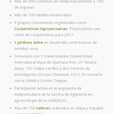
Más de 500 colmenas de meliponas beechiis y 100
de trigonas
Más de 100 familias involucradas
9 grupos comunitarios organizados como
Cooperativas Agropecuarias.
Proyectamos una
Unión de Cooperativas para 2017.
8
Jardines Selva
en desarrollo como bancos de
semillas vivos
Convenios con 3 Universidades (Universidad
Intercultural Maya de Quintana Roo, UT Riviera
Maya, TEC Felipe Carrillo) y dos Centros de
investigación (Ecosur Chetumal, CICY). En contacto
con la UNAM y Ecosur Chiapas.
Participación activa en la asignatura de
meliponicultura de la carrera de ingeniería en
agroecología de la UIMQROO
Plus de 150
talleres
realizados en Maya y Español
en comunidades