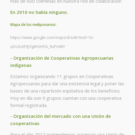
más de 600 colmenas en nuestra red de colaboración
En 2010 no había ninguno.
Mapa de los meliponarios:
https://www.google.com/maps/d/edit?mid=1G-
qOc2LAF0J1lgWGH55i_9uPmMY
- Organización de Cooperativas Agropecuarias
indígenas
Estamos organizando 11 grupos en Cooperativas
Agropecuarias para dar una existencia legal y poner las
bases de una repartición equitativa de los beneficios.
Hoy en día son 9 grupos cuentan con una cooperativa
formal registrada.
- Organización del mercado con una Unión de
cooperativas
Para el año 2017 pretendemos organizar una Unión de