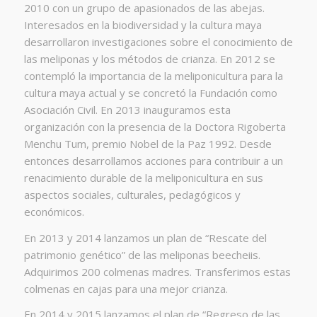
2010 con un grupo de apasionados de las abejas.
Interesados en la biodiversidad y la cultura maya
desarrollaron investigaciones sobre el conocimiento de
las meliponas y los métodos de crianza. En 2012 se
contempló la importancia de la meliponicultura para la
cultura maya actual y se concretó la Fundación como
Asociación Civil. En 2013 inauguramos esta
organización con la presencia de la Doctora Rigoberta
Menchu Tum, premio Nobel de la Paz 1992. Desde
entonces desarrollamos acciones para contribuir a un
renacimiento durable de la meliponicultura en sus
aspectos sociales, culturales, pedagógicos y
económicos.
En 2013 y 2014 lanzamos un plan de “Rescate del
patrimonio genético” de las meliponas beecheiis.
Adquirimos 200 colmenas madres. Transferimos estas
colmenas en cajas para una mejor crianza.
En 2014 y 2015 lanzamos el plan de “Regreso de las