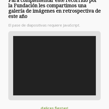
Para complementar este recorrido por
la Fundación les compartimos una
galería de imágenes en retrospectiva de
este año
El pase de diapositivas requiere JavaScript.
¡Felices fiestas!