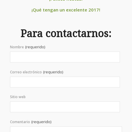
¡Qué tengan un excelente 2017!
Para contactarnos:
(requerido)
Nombre
(requerido)
Correo electrónico
Sitio web
(requerido)
Comentario