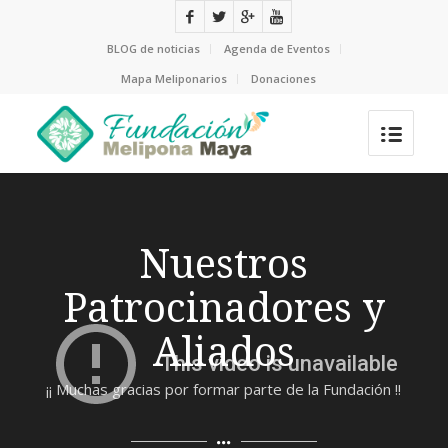
BLOG de noticias
Agenda de Eventos
Mapa Meliponarios
Donaciones
Nuestros
Patrocinadores y
Aliados
¡¡ Muchas gracias por formar parte de la Fundación !!