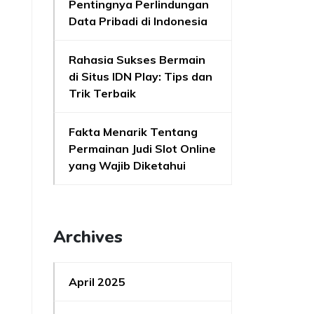
Pentingnya Perlindungan
Data Pribadi di Indonesia
Rahasia Sukses Bermain
di Situs IDN Play: Tips dan
Trik Terbaik
Fakta Menarik Tentang
Permainan Judi Slot Online
yang Wajib Diketahui
Archives
April 2025