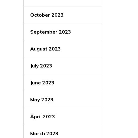
October 2023
September 2023
August 2023
July 2023
June 2023
May 2023
April 2023
March 2023